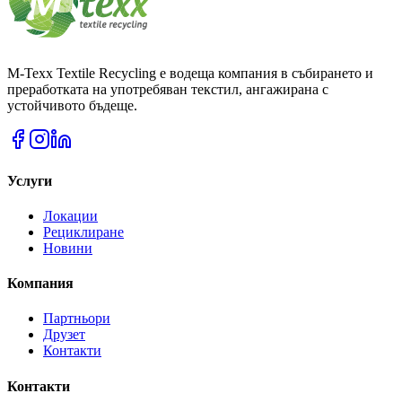
M-Texx Textile Recycling е водеща компания в събирането и
преработката на употребяван текстил, ангажирана с
устойчивото бъдеще.
Услуги
Локации
Рециклиране
Новини
Компания
Партньори
Друзет
Контакти
Контакти