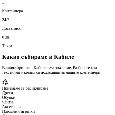
1
Контейнера
24/7
Достъпност
0 лв.
Такса
Какво събираме в
Кабиле
Вашият принос в
Кабиле
има значение. Разберете кои
текстилни изделия са подходящи за нашите контейнери.
Приемаме за рециклиране
Дрехи
Обувки
Чанти
Аксесоари
Плюшени играчки