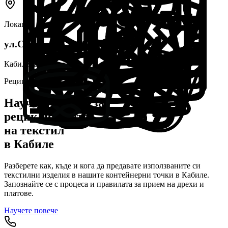
Локация
1
ул.Спартак 4-10, 8629 Кабиле
Кабиле
, България
Рециклиране в
Кабиле
Научете повече за
рециклирането
на текстил
в
Кабиле
Разберете как, къде и кога да предавате използваните си
текстилни изделия в нашите контейнерни точки в
Кабиле
.
Запознайте се с процеса и правилата за прием на дрехи и
платове.
Научете повече