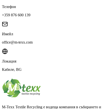
Телефон
+359 876 600 139
Имейл
office@m-texx.com
Локация
Кабиле
, BG
M-Texx Textile Recycling е водеща компания в събирането и