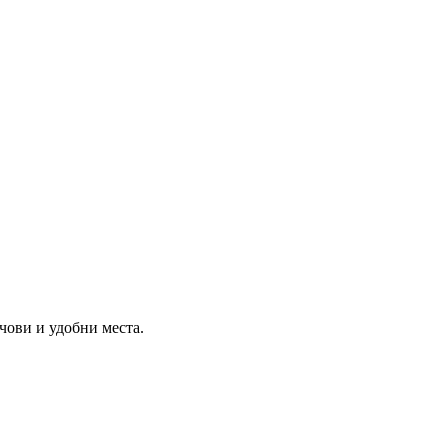
чови и удобни места.