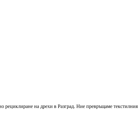
но рециклиране на дрехи в
Разград
. Ние превръщаме текстилния 