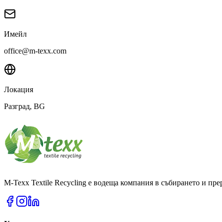
Имейл
office@m-texx.com
Локация
Разград
, BG
M-Texx Textile Recycling е водеща компания в събирането и пр