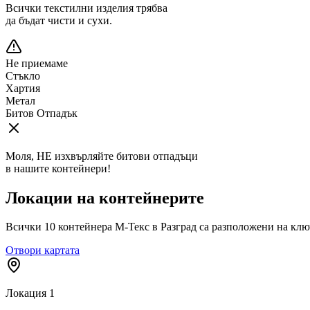
Всички текстилни изделия трябва
да бъдат чисти и сухи.
Не приемаме
Стъкло
Хартия
Метал
Битов Отпадък
Моля, НЕ изхвърляйте битови отпадъци
в нашите контейнери!
Локации на контейнерите
Всички
10
контейнера М-Текс в
Разград
са разположени на клю
Отвори картата
Локация
1