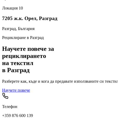
Локация
10
7205 ж.к. Орел, Разград
Разград
, България
Рециклиране в
Разград
Научете повече за
рециклирането
на текстил
в
Разград
Разберете как, къде и кога да предавате използваните си текс
Научете повече
Телефон
+359 876 600 139