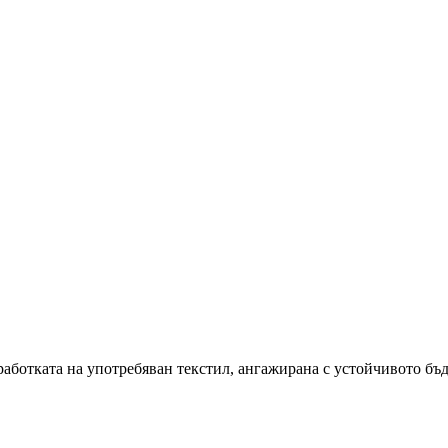
еработката на употребяван текстил, ангажирана с устойчивото бъ