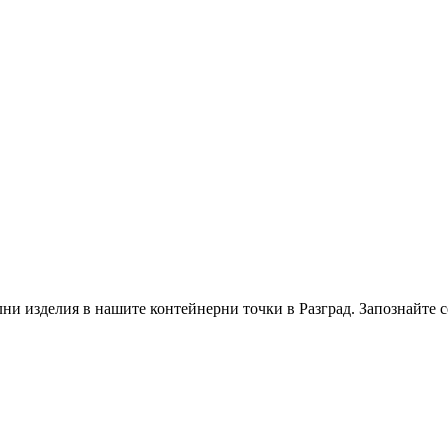
тилни изделия в нашите контейнерни точки в
Разград
. Запознайте 