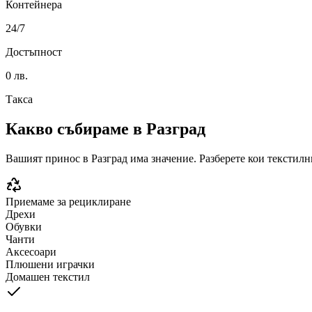
Контейнера
24/7
Достъпност
0 лв.
Такса
Какво събираме в
Разград
Вашият принос в
Разград
има значение. Разберете кои текстилн
Приемаме за рециклиране
Дрехи
Обувки
Чанти
Аксесоари
Плюшени играчки
Домашен текстил