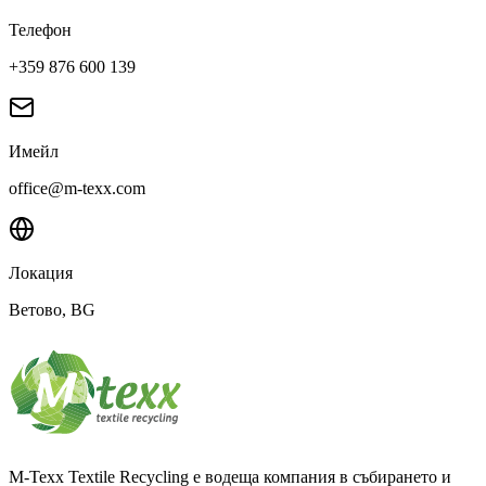
Телефон
+359 876 600 139
Имейл
office@m-texx.com
Локация
Ветово
, BG
M-Texx Textile Recycling е водеща компания в събирането и