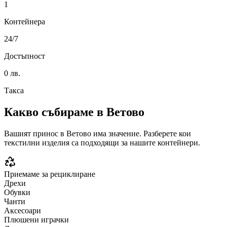
1
Контейнера
24/7
Достъпност
0 лв.
Такса
Какво събираме в
Ветово
Вашият принос в
Ветово
има значение. Разберете кои
текстилни изделия са подходящи за нашите контейнери.
Приемаме за рециклиране
Дрехи
Обувки
Чанти
Аксесоари
Плюшени играчки