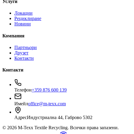
Услуги
Локации
Рециклиране
Новини
Компания
Партньори
Друзет
Контакти
Контакти
Телефон
+359 876 600 139
Имейл
office@m-texx.com
Адрес
Индустриална 44, Габрово 5302
©
2026
M-Texx Textile Recycling
. Всички права запазени.