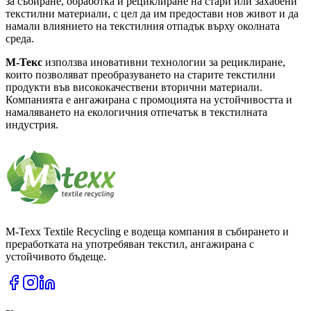
за събиране, обработка и рециклиране на стари или захабени
текстилни материали, с цел да им предостави нов живот и да
намали влиянието на текстилния отпадък върху околната
среда.
М-Текс
използва иновативни технологии за рециклиране,
които позволяват преобразуването на старите текстилни
продукти във висококачествени вторични материали.
Компанията е ангажирана с промоцията на устойчивостта и
намаляването на екологичния отпечатък в текстилната
индустрия.
M-Texx Textile Recycling е водеща компания в събирането и
преработката на употребяван текстил, ангажирана с
устойчивото бъдеще.