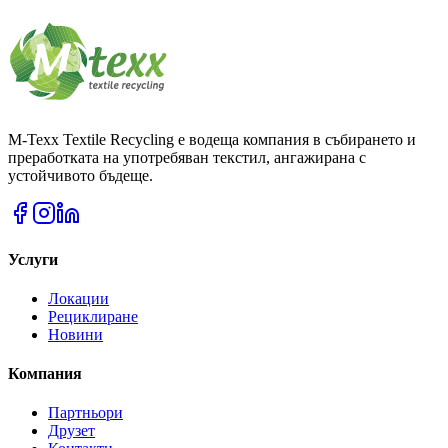
M-Texx Textile Recycling е водеща компания в събирането и
преработката на употребяван текстил, ангажирана с
устойчивото бъдеще.
Услуги
Локации
Рециклиране
Новини
Компания
Партньори
Друзет