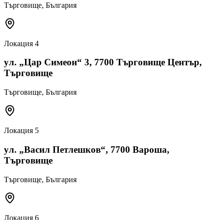
Търговище
, България
Локация
4
ул. „Цар Симеон“ 3, 7700 Търговище Център,
Търговище
Търговище
, България
Локация
5
ул. „Васил Петлешков“, 7700 Вароша,
Търговище
Търговище
, България
Локация
6