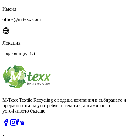
Имейл
office@m-texx.com
Локация
Търговище
, BG
M-Texx Textile Recycling е водеща компания в събирането и
преработката на употребяван текстил, ангажирана с
устойчивото бъдеще.