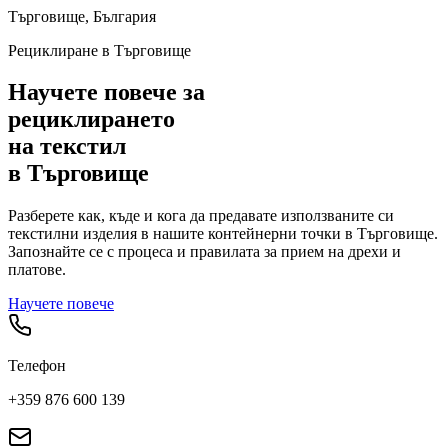
Търговище
, България
Рециклиране в
Търговище
Научете повече за
рециклирането
на текстил
в
Търговище
Разберете как, къде и кога да предавате използваните си
текстилни изделия в нашите контейнерни точки в
Търговище
.
Запознайте се с процеса и правилата за прием на дрехи и
платове.
Научете повече
Телефон
+359 876 600 139