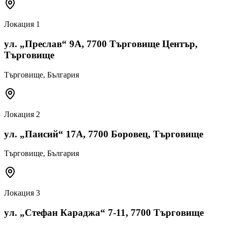
Локация
1
ул. „Преслав“ 9А, 7700 Търговище Център,
Търговище
Търговище
, България
Локация
2
ул. „Паисий“ 17А, 7700 Боровец, Търговище
Търговище
, България
Локация
3
ул. „Стефан Караджа“ 7-11, 7700 Търговище