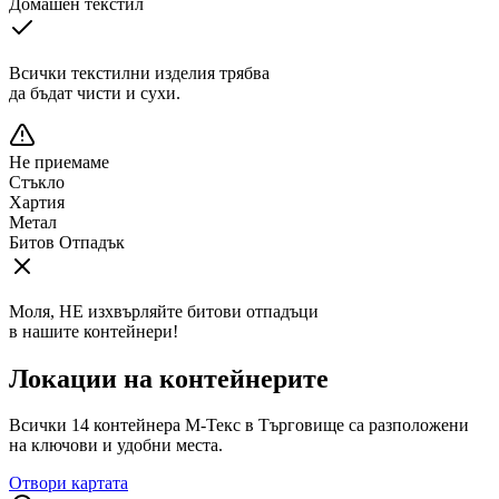
Домашен текстил
Всички текстилни изделия трябва
да бъдат чисти и сухи.
Не приемаме
Стъкло
Хартия
Метал
Битов Отпадък
Моля, НЕ изхвърляйте битови отпадъци
в нашите контейнери!
Локации на контейнерите
Всички
14
контейнера М-Текс в
Търговище
са разположени
на ключови и удобни места.
Отвори картата