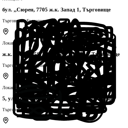
бул. ,,Сюрен, 7705 ж.к. Запад 1, Търговище
Търговище
, България
Локация
7
ж.к. Запад 2 58Г, 7705 ж.к. Запад 2, Търговище
Търговище
, България
Локация
8
5, ул. „Беласица“, 7703 Вароша, Търговище
Търговище
, България