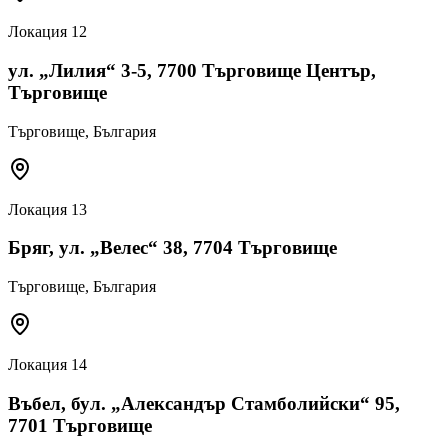
Локация
12
ул. „Лилия“ 3-5, 7700 Търговище Център,
Търговище
Търговище
, България
Локация
13
Бряг, ул. „Велес“ 38, 7704 Търговище
Търговище
, България
Локация
14
Въбел, бул. „Александър Стамболийски“ 95,
7701 Търговище