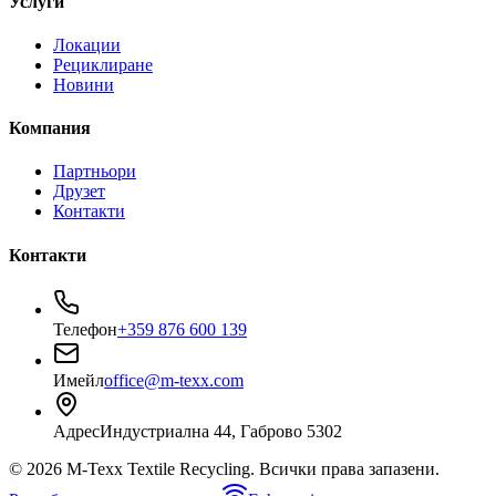
Услуги
Локации
Рециклиране
Новини
Компания
Партньори
Друзет
Контакти
Контакти
Телефон
+359 876 600 139
Имейл
office@m-texx.com
Адрес
Индустриална 44, Габрово 5302
©
2026
M-Texx Textile Recycling
. Всички права запазени.