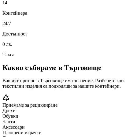
14
Контейнера
24/7
Достъпност
0 лв.
Такса
Какво събираме в
Търговище
Вашият принос в
Търговище
има значение. Разберете кои
текстилни изделия са подходящи за нашите контейнери.
Приемаме за рециклиране
Дрехи
Обувки
Чанти
Аксесоари
Плюшени играчки