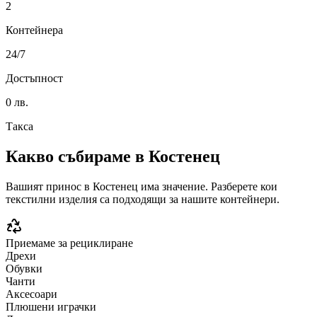
2
Контейнера
24/7
Достъпност
0 лв.
Такса
Какво събираме в
Костенец
Вашият принос в
Костенец
има значение. Разберете кои
текстилни изделия са подходящи за нашите контейнери.
Приемаме за рециклиране
Дрехи
Обувки
Чанти
Аксесоари
Плюшени играчки