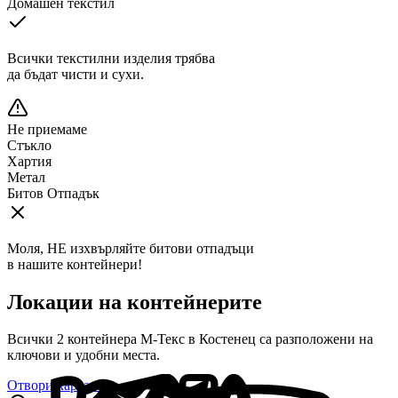
Домашен текстил
Всички текстилни изделия трябва
да бъдат чисти и сухи.
Не приемаме
Стъкло
Хартия
Метал
Битов Отпадък
Моля, НЕ изхвърляйте битови отпадъци
в нашите контейнери!
Локации на контейнерите
Всички
2
контейнера М-Текс в
Костенец
са разположени на
ключови и удобни места.
Отвори картата