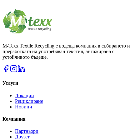
M-Texx Textile Recycling е водеща компания в събирането и
преработката на употребяван текстил, ангажирана с
устойчивото бъдеще.
Услуги
Локации
Рециклиране
Новини
Компания
Партньори
Друзет