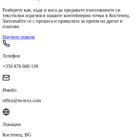
Разберете как, къде и кога да предавате използваните си
текстилни изделия в нашите контейнерни точки в
Костенец
.
Запознайте се с процеса и правилата за прием на дрехи и
платове.
Научете повече
Телефон
+359 876 600 139
Имейл
office@m-texx.com
Локация
Костенец
, BG