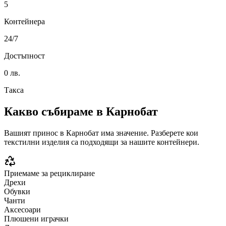
5
Контейнера
24/7
Достъпност
0 лв.
Такса
Какво събираме в
Карнобат
Вашият принос в
Карнобат
има значение. Разберете кои
текстилни изделия са подходящи за нашите контейнери.
Приемаме за рециклиране
Дрехи
Обувки
Чанти
Аксесоари
Плюшени играчки