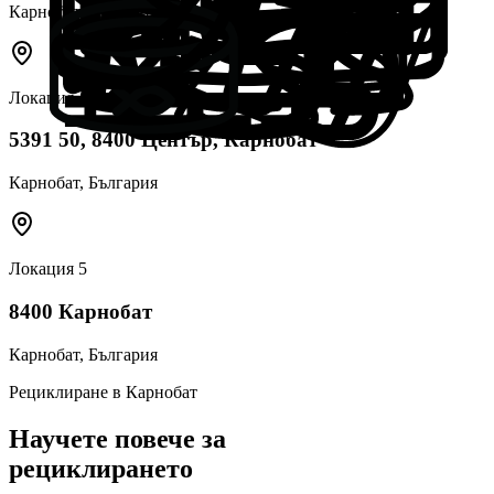
Карнобат
, България
Локация
4
5391 50, 8400 Център, Карнобат
Карнобат
, България
Локация
5
8400 Карнобат
Карнобат
, България
Рециклиране в
Карнобат
Научете повече за
рециклирането