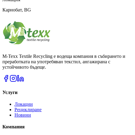
Карнобат
, BG
M-Texx Textile Recycling е водеща компания в събирането и
преработката на употребяван текстил, ангажирана с
устойчивото бъдеще.
Услуги
Локации
Рециклиране
Новини
Компания