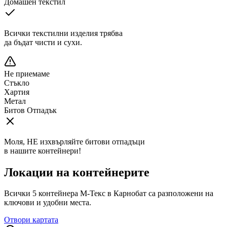
Домашен текстил
Всички текстилни изделия трябва
да бъдат чисти и сухи.
Не приемаме
Стъкло
Хартия
Метал
Битов Отпадък
Моля, НЕ изхвърляйте битови отпадъци
в нашите контейнери!
Локации на контейнерите
Всички
5
контейнера М-Текс в
Карнобат
са разположени на
ключови и удобни места.
Отвори картата