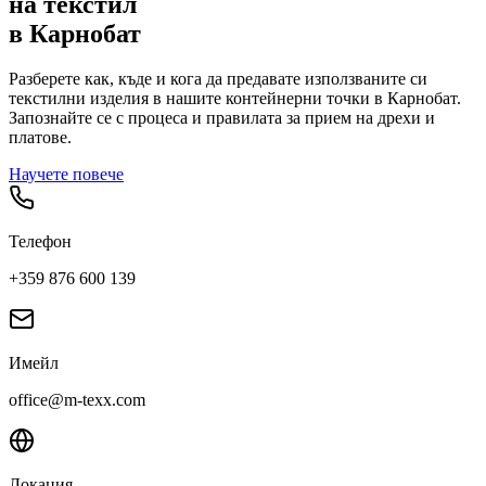
на текстил
в
Карнобат
Разберете как, къде и кога да предавате използваните си
текстилни изделия в нашите контейнерни точки в
Карнобат
.
Запознайте се с процеса и правилата за прием на дрехи и
платове.
Научете повече
Телефон
+359 876 600 139
Имейл
office@m-texx.com
Локация